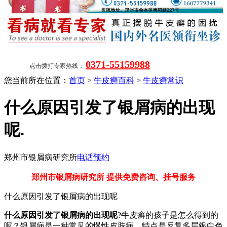
0371-55159988
点击拨打专家热线：
您当前所在位置：
首页
>
牛皮癣百科
>
牛皮癣常识
什么原因引发了银屑病的出现
呢.
郑州市银屑病研究所
电话预约
郑州市银屑病研究所 提供免费咨询、挂号服务
什么原因引发了银屑病的出现呢
什么原因引发了银屑病的出现呢
?牛皮癣的孩子是怎么得到的
呢？银屑病是一种常见的慢性皮肤病，特点是反复多层银白色