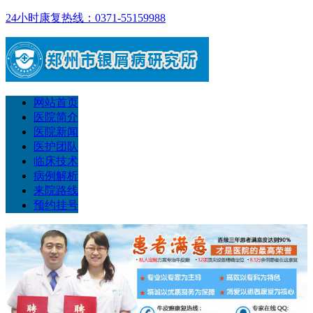
24小时康复热线：0371-55159988
网站首页
医院简介
医院新闻
医护团队
临床技术
病例解析
来院路线
预约挂号