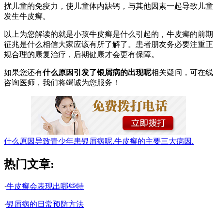
扰儿童的免疫力，使儿童体内缺钙，与其他因素一起导致儿童
发生牛皮癣。
以上为您解读的就是小孩牛皮癣是什么引起的，牛皮癣的前期
征兆是什么相信大家应该有所了解了。患者朋友务必要注重正
规合理的康复治疗，后期健康才会更有保障。
如果您还有
什么原因引发了银屑病的出现呢
相关疑问，可在线
咨询医师，我们将竭诚为您服务！
什么原因导致青少年患银屑病呢.
牛皮癣的主要三大病因.
热门文章:
·
牛皮癣会表现出哪些特
·
银屑病的日常预防方法