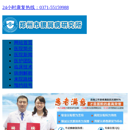
24小时康复热线：0371-55159988
网站首页
医院简介
医院新闻
医护团队
临床技术
病例解析
来院路线
预约挂号