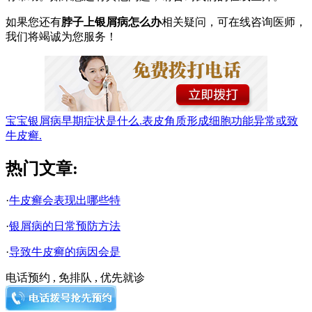
如果您还有
脖子上银屑病怎么办
相关疑问，可在线咨询医师，
我们将竭诚为您服务！
宝宝银屑病早期症状是什么.
表皮角质形成细胞功能异常或致
牛皮癣.
热门文章:
·
牛皮癣会表现出哪些特
·
银屑病的日常预防方法
·
导致牛皮癣的病因会是
电话预约 , 免排队 , 优先就诊