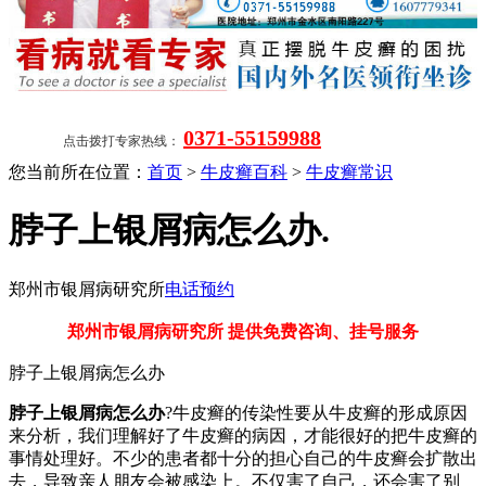
0371-55159988
点击拨打专家热线：
您当前所在位置：
首页
>
牛皮癣百科
>
牛皮癣常识
脖子上银屑病怎么办.
郑州市银屑病研究所
电话预约
郑州市银屑病研究所 提供免费咨询、挂号服务
脖子上银屑病怎么办
脖子上银屑病怎么办
?牛皮癣的传染性要从牛皮癣的形成原因
来分析，我们理解好了牛皮癣的病因，才能很好的把牛皮癣的
事情处理好。不少的患者都十分的担心自己的牛皮癣会扩散出
去，导致亲人朋友会被感染上。不仅害了自己，还会害了别