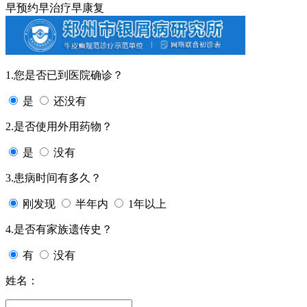
早预约
早治疗
早康复
1.您是否已到医院确诊？
是
还没有
2.是否使用外用药物？
是
没有
3.患病时间有多久？
刚发现
半年内
1年以上
4.是否有家族遗传史？
有
没有
姓名：